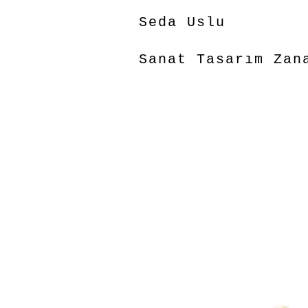
Seda Uslu
Sanat Tasarım Zan