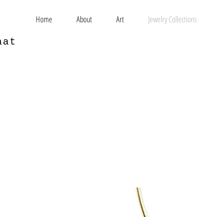
Home
About
Art
Jewelry Collections
aat